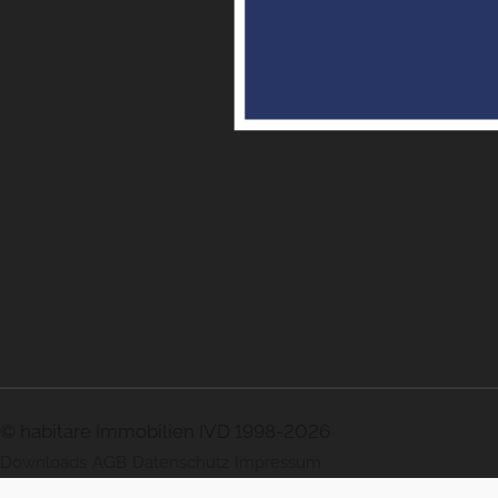
© habitare Immobilien IVD 1998-2026
Downloads
AGB
Datenschutz
Impressum