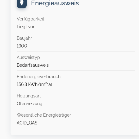
Energieausweis
Verfügbarkeit
Liegt vor
Baujahr
1900
Ausweistyp
Bedarfsausweis
Endenergieverbrauch
156.3 kWh/(m²*a)
Heizungsart
Ofenheizung
Wesentliche Energieträger
ACID_GAS