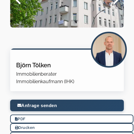
Björn Tölken
Immobilienberater
Immobilienkaufmann (IHK)
Anfrage senden
PDF
Drucken