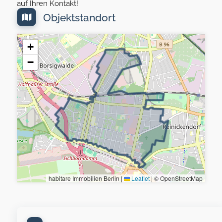
auf Ihren Kontakt!
Objektstandort
+
−
habitare Immobilien Berlin |
Leaflet
|
© OpenStreetMap