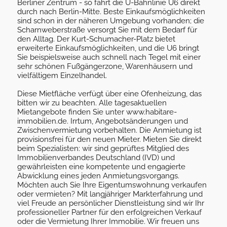
Berliner Zentrum - so fährt die U-Bahnlinie U6 direkt
durch nach Berlin-Mitte. Beste Einkaufsmöglichkeiten
sind schon in der näheren Umgebung vorhanden; die
Scharnweberstraße versorgt Sie mit dem Bedarf für
den Alltag. Der Kurt-Schumacher-Platz bietet
erweiterte Einkaufsmöglichkeiten, und die U6 bringt
Sie beispielsweise auch schnell nach Tegel mit einer
sehr schönen Fußgängerzone, Warenhäusern und
vielfältigem Einzelhandel.
Diese Mietfläche verfügt über eine Ofenheizung, das
bitten wir zu beachten. Alle tagesaktuellen
Mietangebote finden Sie unter www.habitare-
immobilien.de. Irrtum, Angebotsänderungen und
Zwischenvermietung vorbehalten. Die Anmietung ist
provisionsfrei für den neuen Mieter. Mieten Sie direkt
beim Spezialisten: wir sind geprüftes Mitglied des
Immobilienverbandes Deutschland (IVD) und
gewährleisten eine kompetente und engagierte
Abwicklung eines jeden Anmietungsvorgangs.
Möchten auch Sie Ihre Eigentumswohnung verkaufen
oder vermieten? Mit langjähriger Markterfahrung und
viel Freude an persönlicher Dienstleistung sind wir Ihr
professioneller Partner für den erfolgreichen Verkauf
oder die Vermietung Ihrer Immobilie. Wir freuen uns