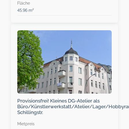
Fläche
45.96 m²
Provisionsfrei! Kleines DG-Atelier als
Büro/Künstlerwerkstatt/Atelier/Lager/Hobbyr
Schillingstr.
Mietpreis