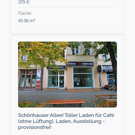
379 €
Fläche
45.96 m²
Schönhauser Allee! Toller Laden für Café
(ohne Lüftung), Laden, Ausstellung -
provisionsfrei!