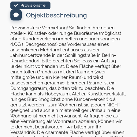
Provisionsfrei
Objektbeschreibung
Provisionsfreie Vermietung! Sie finden Ihre neuen
Atelier-, Künstler- oder ruhige Büroräume (möglichst
ohne Kundenverkehr) im hellen und auch sonnigen
4.OG (=Dachgeschoss) des Vorderhauses eines
ansehnlichen Mehrfamilienhauses aus der
Jahrhundertwende in der Schillingstraße in Berlin-
Reinickendorf. Bitte beachten Sie, dass ein Aufzug
leider nicht vorhanden ist. Diese Fläche verfügt über
einen tollen Grundriss mit drei Räumen (zwei
mittelgroße und ein kleiner Raum) und wirkt
ausgesprochen geräumig. Einer der Räume ist ein
Durchgangsraum, das bitten wir zu beachten. Die
Fläche kann als Hobbyraum, Atelier, Künstlerwerkstatt,
ruhiges Büro (möglichst ohne Kundenverkehr) o.ä.
genutzt werden - zum Wohnen ist sie jedoch NICHT
geeignet und auch ein mieterseitiger Umbau in eine
Wohnung ist hier nicht erwünscht. Anfragen, die auf
eine Vermietung als Wohnraum abzielen, können wir
leider nicht beantworten - wir bitten um Ihr
Verständnis. Die charmante Fläche verfügt über einen