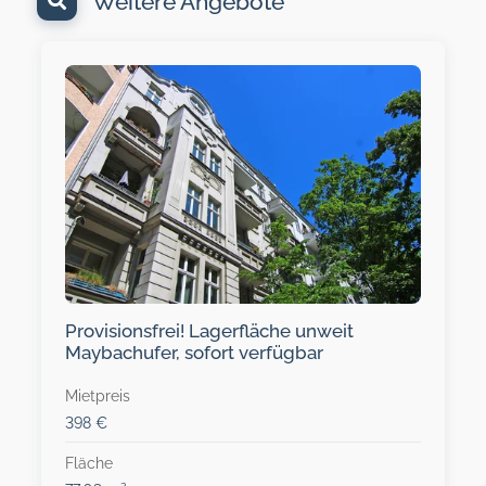
Weitere Angebote
Provisionsfrei! Lagerfläche unweit
Maybachufer, sofort verfügbar
Mietpreis
398 €
Fläche