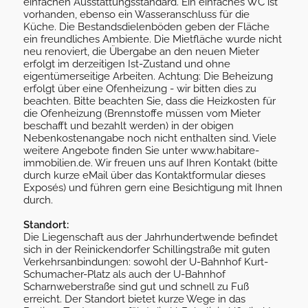
einfachen Ausstattungsstandard. Ein einfaches WC ist
vorhanden, ebenso ein Wasseranschluss für die
Küche. Die Bestandsdielenböden geben der Fläche
ein freundliches Ambiente. Die Mietfläche wurde nicht
neu renoviert, die Übergabe an den neuen Mieter
erfolgt im derzeitigen Ist-Zustand und ohne
eigentümerseitige Arbeiten. Achtung: Die Beheizung
erfolgt über eine Ofenheizung - wir bitten dies zu
beachten. Bitte beachten Sie, dass die Heizkosten für
die Ofenheizung (Brennstoffe müssen vom Mieter
beschafft und bezahlt werden) in der obigen
Nebenkostenangabe noch nicht enthalten sind. Viele
weitere Angebote finden Sie unter www.habitare-
immobilien.de. Wir freuen uns auf Ihren Kontakt (bitte
durch kurze eMail über das Kontaktformular dieses
Exposés) und führen gern eine Besichtigung mit Ihnen
durch.
Standort:
Die Liegenschaft aus der Jahrhundertwende befindet
sich in der Reinickendorfer Schillingstraße mit guten
Verkehrsanbindungen: sowohl der U-Bahnhof Kurt-
Schumacher-Platz als auch der U-Bahnhof
Scharnweberstraße sind gut und schnell zu Fuß
erreicht. Der Standort bietet kurze Wege in das