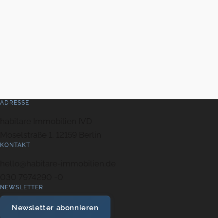
ADRESSE
habitare Immobilien IVD
Moselstraße 1, 12159 Berlin
KONTAKT
hello@habitare-immobilien.de
030 7974290 -0
NEWSLETTER
Newsletter abonnieren