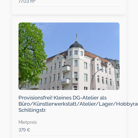
77.03 m²
Provisionsfrei! Kleines DG-Atelier als
Büro/Künstlerwerkstatt/Atelier/Lager/Hobbyr
Schillingstr.
Mietpreis
379 €