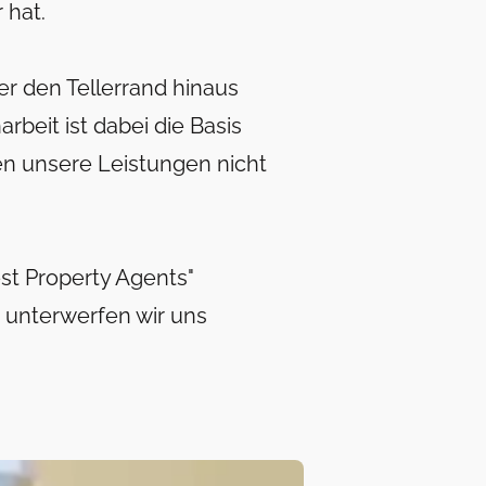
r hat.
er den Tellerrand hinaus
beit ist dabei die Basis
en unsere Leistungen nicht
st Property Agents"
 unterwerfen wir uns