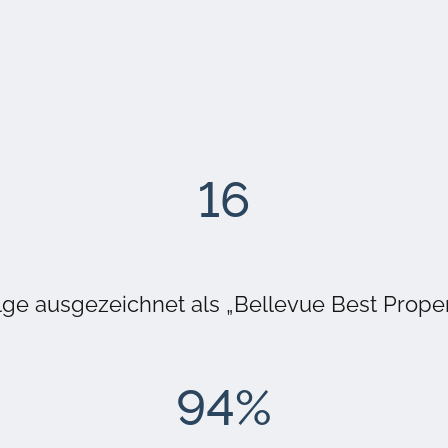
16
lge ausgezeichnet als „Bellevue Best Prope
94
%