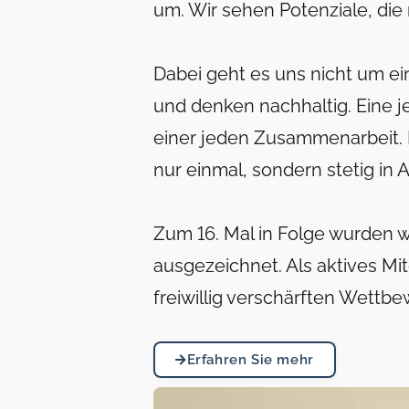
um. Wir sehen Potenziale, die n
Dabei geht es uns nicht um ein
und denken nachhaltig. Eine j
einer jeden Zusammenarbeit. 
nur einmal, sondern stetig i
Zum 16. Mal in Folge wurden w
ausgezeichnet. Als aktives Mi
freiwillig verschärften Wett
Erfahren Sie mehr