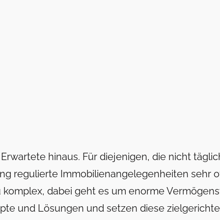
rwartete hinaus. Für diejenigen, die nicht tägli
reng regulierte Immobilienangelegenheiten sehr o
 zu komplex, dabei geht es um enorme Vermögens
pte und Lösungen und setzen diese zielgerichtet