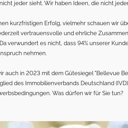
icht jeder sieht. Wir haben Ideen, die nicht jede
en kurzfristigen Erfolg, vielmehr schauen wir üb
ederzeit vertrauensvolle und ehrliche Zusammenar
Da verwundert es nicht, dass 94% unserer Kund
n Anspruch nehmen.
ir auch in 2023 mit dem Gütesiegel "Bellevue Be
tglied des Immobilienverbands Deutschland (IVD)
bewerbsbedingungen.
Was dürfen wir für Sie tun?