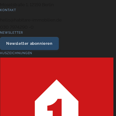
Moselstraße 1, 12159 Berlin
KONTAKT
hello@habitare-immobilien.de
030 7974290 -0
NEWSLETTER
Newsletter abonnieren
AUSZEICHNUNGEN