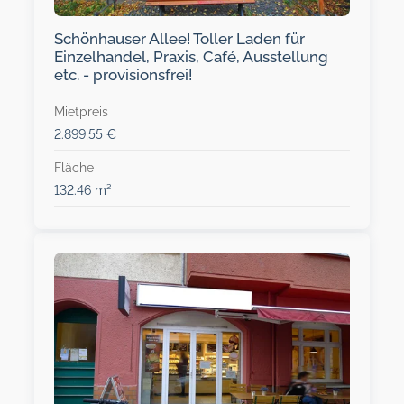
Schönhauser Allee! Toller Laden für
Einzelhandel, Praxis, Café, Ausstellung
etc. - provisionsfrei!
Mietpreis
2.899,55 €
Fläche
132.46 m²