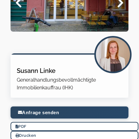
Susann Linke
Generalhandlungsbevollmächtigte
Immobilienkauffrau (IHK)
Anfrage senden
PDF
Drucken