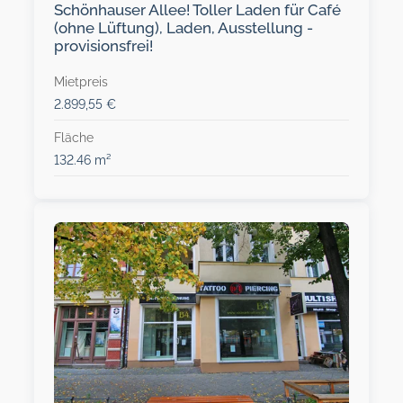
Schönhauser Allee! Toller Laden für Café
(ohne Lüftung), Laden, Ausstellung -
provisionsfrei!
Mietpreis
2.899,55 €
Fläche
132.46 m²