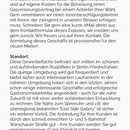
und auf eigene Kosten für die Beheizung einen
Gasversorungsvertrag bei einem Anbieter Ihrer Wahl.
Gern vereinbaren wir einen Innenbesichtigungstermin
mit Ihnen, der zwingend in unserem Beisein erfolgen
muss. Schreiben Sie gern eine kurze eMail direkt aus
dem Kontaktformular dieses Exposés, wir melden uns
gern zurück. Wir freuen uns auf Ihren Kontakt. Die
Anmietung dieses Geschäfts ist provisionsfrei für den
neuen Mieter!
Standort:
Diese Gewerbefläche befindet sich mitten im schönen
und aufstrebenden Rudolfkiez in Berlin-Friedrichshain.
Die quirlige Umgebung wird gut frequentiert und
bietet sicher auch interessanten Laufverkehr. In der
näheren Umgebung haben sich in den letzten Jahren
schon einige interessante Geschäfte und erfolgreiche
Gastronomiebetriebe angesiedelt - auch für die nahe
Zukunft ist mit einer weiter aufstrebenden Entwicklung
zu rechnen. Die Nähe zum Spreeufer und z.B. der
überregional bekannten "East Side Gallery" ist sicher
ein weiterer Vorteil. Die Anbindung für Ihre Kunden ist
durch den schnell erreichten U- und S-Bahnhof
Warschauer Straße gut - Ihre Kunden werden Sie gut
erreichen können. Guter Standort mit besten