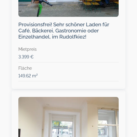
Provisionsfrei! Sehr schöner Laden für
Café, Bäckerei, Gastronomie oder
Einzelhandel, im Rudolfkiez!
Mietpreis
3.399 €
Fläche
149.62 m²