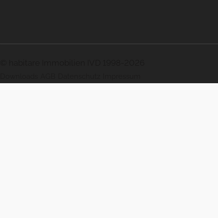
© habitare Immobilien IVD 1998-2026
Downloads
AGB
Datenschutz
Impressum