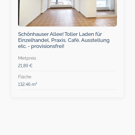
Schönhauser Allee! Toller Laden für
Einzelhandel, Praxis, Café, Ausstellung
etc. - provisionsfrei!
Mietpreis
21,89 €
Fläche
132.46 m²