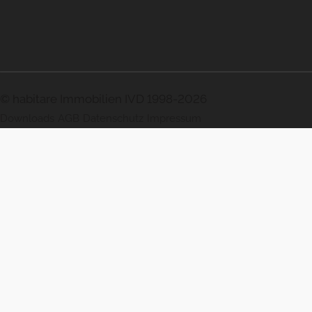
© habitare Immobilien IVD 1998-2026
Downloads
AGB
Datenschutz
Impressum