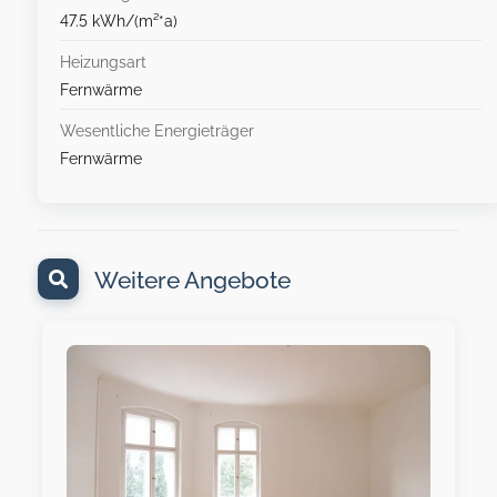
47.5 kWh/(m²*a)
Heizungsart
Fernwärme
Wesentliche Energieträger
Fernwärme
Weitere Angebote