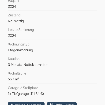
Baujahr
2024
Zustand
Neuwertig
Letzte Sanierung
2024
Wohnungstyp
Etagenwohnung
Kaution
3 Monats-Nettokaltmieten
Wohnfläche
56.7 m²
Garage / Stellplatz
1x Tiefgarage (111,84 €)
Balkon / Terrasse
Einbauküche