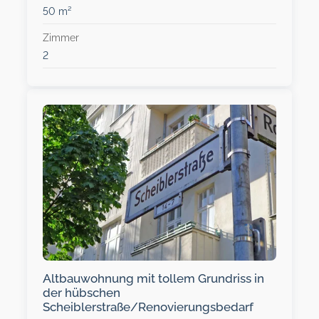
50 m²
Zimmer
2
Altbauwohnung mit tollem Grundriss in
der hübschen
Scheiblerstraße/Renovierungsbedarf