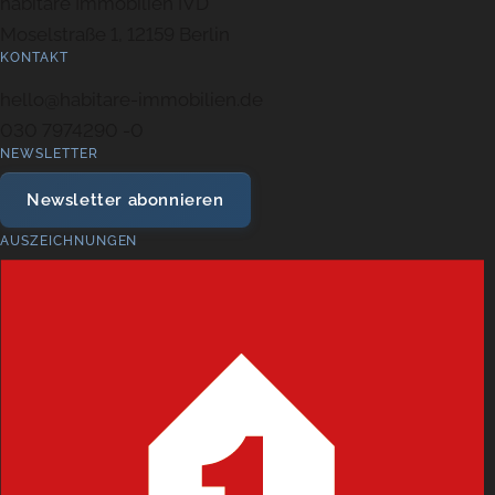
habitare Immobilien IVD
Moselstraße 1, 12159 Berlin
KONTAKT
hello@habitare-immobilien.de
030 7974290 -0
NEWSLETTER
Newsletter abonnieren
AUSZEICHNUNGEN