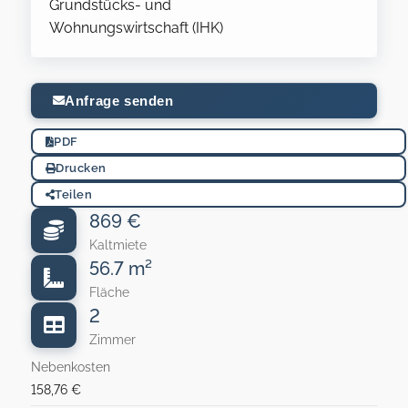
Grundstücks- und
Wohnungswirtschaft (IHK)
Anfrage senden
PDF
Drucken
Teilen
869 €
Kaltmiete
56.7 m²
Fläche
2
Zimmer
Nebenkosten
158,76 €