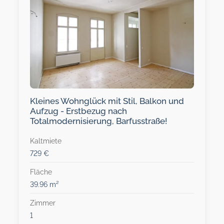
Kleines Wohnglück mit Stil, Balkon und
Aufzug - Erstbezug nach
Totalmodernisierung, Barfusstraße!
Kaltmiete
729 €
Fläche
39.96 m²
Zimmer
1