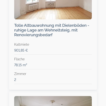
Tolle Altbauwohnung mit Dielenböden -
ruhige Lage am Wehneltsteig, mit
Renovierungsbedarf
Kaltmiete
901,85 €
Fläche
78.15 m²
Zimmer
2