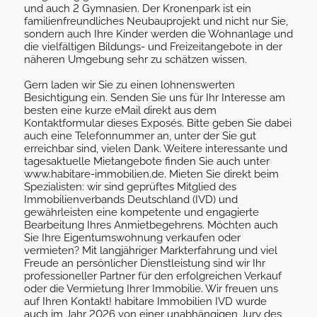
und auch 2 Gymnasien. Der Kronenpark ist ein
familienfreundliches Neubauprojekt und nicht nur Sie,
sondern auch Ihre Kinder werden die Wohnanlage und
die vielfältigen Bildungs- und Freizeitangebote in der
näheren Umgebung sehr zu schätzen wissen.
Gern laden wir Sie zu einen lohnenswerten
Besichtigung ein. Senden Sie uns für Ihr Interesse am
besten eine kurze eMail direkt aus dem
Kontaktformular dieses Exposés. Bitte geben Sie dabei
auch eine Telefonnummer an, unter der Sie gut
erreichbar sind, vielen Dank. Weitere interessante und
tagesaktuelle Mietangebote finden Sie auch unter
www.habitare-immobilien.de. Mieten Sie direkt beim
Spezialisten: wir sind geprüftes Mitglied des
Immobilienverbands Deutschland (IVD) und
gewährleisten eine kompetente und engagierte
Bearbeitung Ihres Anmietbegehrens. Möchten auch
Sie Ihre Eigentumswohnung verkaufen oder
vermieten? Mit langjähriger Markterfahrung und viel
Freude an persönlicher Dienstleistung sind wir Ihr
professioneller Partner für den erfolgreichen Verkauf
oder die Vermietung Ihrer Immobilie. Wir freuen uns
auf Ihren Kontakt! habitare Immobilien IVD wurde
auch im Jahr 2026 von einer unabhängigen Jury des