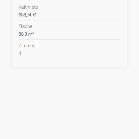
Kaltmiete
688,74 €
Fläche
88.3 m²
Zimmer
4