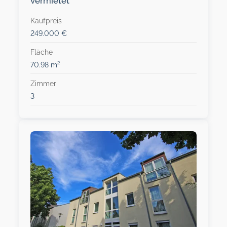
vermietet
Kaufpreis
249.000 €
Fläche
70.98 m²
Zimmer
3