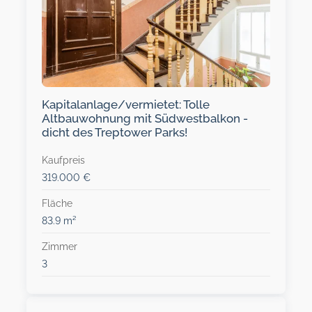
Kapitalanlage/vermietet: Tolle
Altbauwohnung mit Südwestbalkon -
dicht des Treptower Parks!
Kaufpreis
319.000 €
Fläche
83.9 m²
Zimmer
3