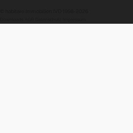
© habitare Immobilien IVD 1998-2026
Downloads
AGB
Datenschutz
Impressum