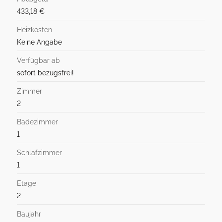
433,18 €
Heizkosten
Keine Angabe
Verfügbar ab
sofort bezugsfrei!
Zimmer
2
Badezimmer
1
Schlafzimmer
1
Etage
2
Baujahr