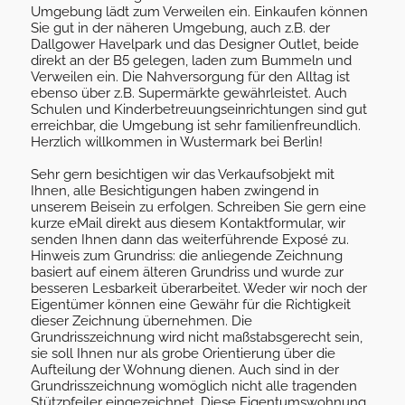
Umgebung lädt zum Verweilen ein. Einkaufen können
Sie gut in der näheren Umgebung, auch z.B. der
Dallgower Havelpark und das Designer Outlet, beide
direkt an der B5 gelegen, laden zum Bummeln und
Verweilen ein. Die Nahversorgung für den Alltag ist
ebenso über z.B. Supermärkte gewährleistet. Auch
Schulen und Kinderbetreuungseinrichtungen sind gut
erreichbar, die Umgebung ist sehr familienfreundlich.
Herzlich willkommen in Wustermark bei Berlin!
Sehr gern besichtigen wir das Verkaufsobjekt mit
Ihnen, alle Besichtigungen haben zwingend in
unserem Beisein zu erfolgen. Schreiben Sie gern eine
kurze eMail direkt aus diesem Kontaktformular, wir
senden Ihnen dann das weiterführende Exposé zu.
Hinweis zum Grundriss: die anliegende Zeichnung
basiert auf einem älteren Grundriss und wurde zur
besseren Lesbarkeit überarbeitet. Weder wir noch der
Eigentümer können eine Gewähr für die Richtigkeit
dieser Zeichnung übernehmen. Die
Grundrisszeichnung wird nicht maßstabsgerecht sein,
sie soll Ihnen nur als grobe Orientierung über die
Aufteilung der Wohnung dienen. Auch sind in der
Grundrisszeichnung womöglich nicht alle tragenden
Stützpfeiler eingezeichnet. Diese Eigentumswohnung