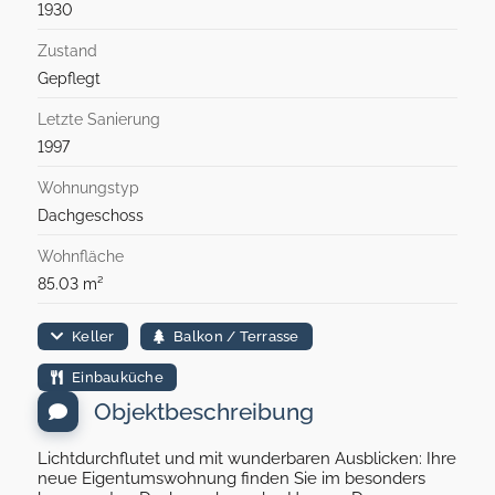
1930
Zustand
Gepflegt
Letzte Sanierung
1997
Wohnungstyp
Dachgeschoss
Wohnfläche
85.03 m²
Keller
Balkon / Terrasse
Einbauküche
Objektbeschreibung
Lichtdurchflutet und mit wunderbaren Ausblicken: Ihre
neue Eigentumswohnung finden Sie im besonders