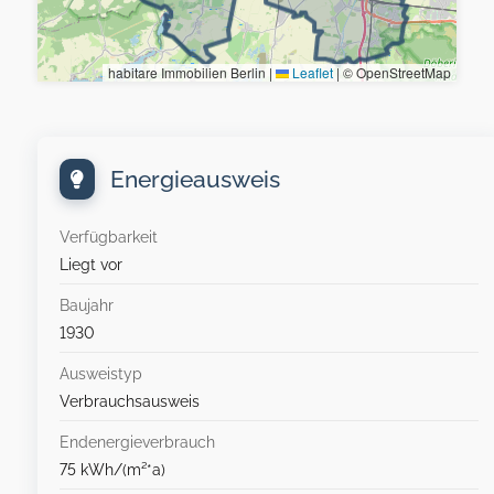
habitare Immobilien Berlin |
Leaflet
|
© OpenStreetMap
Energieausweis
Verfügbarkeit
Liegt vor
Baujahr
1930
Ausweistyp
Verbrauchsausweis
Endenergieverbrauch
75 kWh/(m²*a)