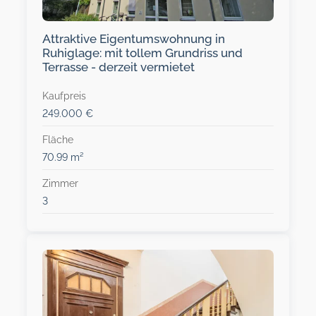
Attraktive Eigentumswohnung in
Ruhiglage: mit tollem Grundriss und
Terrasse - derzeit vermietet
Kaufpreis
249.000 €
Fläche
70.99 m²
Zimmer
3