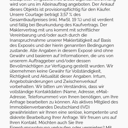
wird von uns im Alleinauftrag angeboten. Der Ankauf
dieses Objekts ist provisionspflichtig für den Käufer.
Unsere Courtage beträgt 3,57 % des
Gesamtkaufpreises (inkl. MwSt. 19 %) und ist verdient
und fällig bei Beurkundung des Kaufvertrags. Der
Maklervertrag mit uns kommt mit schriftlicher
Vereinbarung und/oder auch durch die
Inanspruchnahme unserer Maklertätigkeit auf Basis
des Exposés und der hierin genannten Bedingungen
zustande. Alle Angaben in diesem Exposé sind ohne
Gewähr und basieren auf Informationen, die uns von
unserem Auftraggeber und/oder dessen
Bevollmächtigen zur Verfügung gestellt wurden. Wir
übernehmen keine Gewähr für Vollständigkeit,
Richtigkeit und Aktualität dieser Angaben. Irrtum,
Angebotsänderungen und Zwischenverkauf
vorbehalten. Wir bitten um Verständnis, dass wir
vollständige Kontaktdaten (Name, Adresse, eMail-
Adresse, Telefonummer) von Ihnen benötigen, um Ihre
Anfrage bearbeiten zu können. Als aktives Mitglied des
Immobilienverbandes Deutschland (IVD)
gewährleisten wir Ihnen eine seriöse, kompetente und
diskrete Bearbeitung Ihrer Anfrage. Wir freuen uns auf
Ihren Kontakt. Möchten auch Sie Ihre
Eigentumswohnung verkaufen oder vermieten? Mit