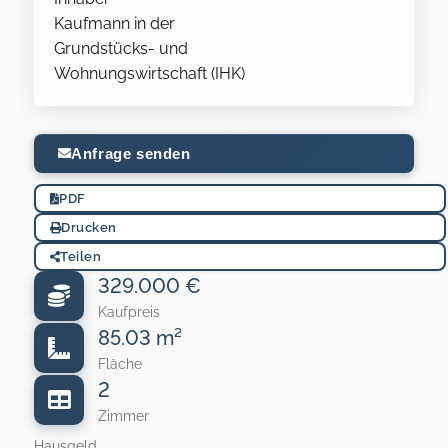
Kaufmann in der
Grundstücks- und
Wohnungswirtschaft (IHK)
Anfrage senden
PDF
Drucken
Teilen
329.000 €
Kaufpreis
85.03 m²
Fläche
2
Zimmer
Hausgeld