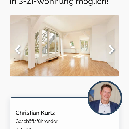
in 3-Zi-Wohnung möglich!
Christian Kurtz
Geschäftsführender
Inhaber