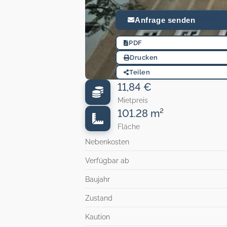
Anfrage senden
PDF
Drucken
Teilen
11,84 €
Mietpreis
101.28 m²
Fläche
Nebenkosten
Verfügbar ab
Baujahr
Zustand
Kaution