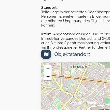
Standort:
Tolle Lage in der beliebten Rodenbergst
Personennahverkehr bieten z.B. der nur
der näheren Umgebung des Objektstandor
können.
Irrtum, Angebotsänderungen und Zwischen
Immobilienverbandes Deutschland (IVD)
auch Sie Ihre Eigentumswohnung verkaufe
wir Ihr professioneller Partner für den e
Objektstandort
+
−