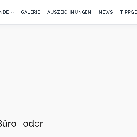
NDE
GALERIE
AUSZEICHNUNGEN
NEWS
TIPPG
Büro- oder