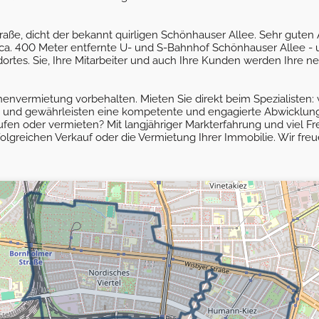
raße, dicht der bekannt quirligen Schönhauser Allee. Sehr guten
 ca. 400 Meter entfernte U- und S-Bahnhof Schönhauser Allee - u
tes. Sie, Ihre Mitarbeiter und auch Ihre Kunden werden Ihre ne
vermietung vorbehalten. Mieten Sie direkt beim Spezialisten: w
 und gewährleisten eine kompetente und engagierte Abwicklun
n oder vermieten? Mit langjähriger Markterfahrung und viel Fre
rfolgreichen Verkauf oder die Vermietung Ihrer Immobilie. Wir fre