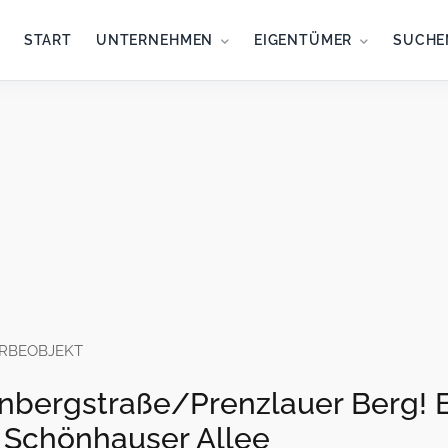
START
UNTERNEHMEN
EIGENTÜMER
SUCHE
RBEOBJEKT
enbergstraße/Prenzlauer Berg! 
t Schönhauser Allee