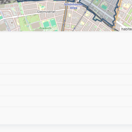
habita