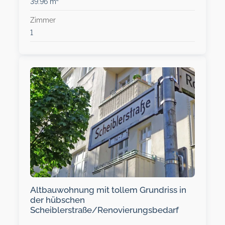
39.96 m²
Zimmer
1
Altbauwohnung mit tollem Grundriss in
der hübschen
Scheiblerstraße/Renovierungsbedarf