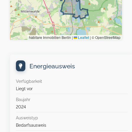
habitare Immobilien Berlin |
Leaflet
|
© OpenStreetMap
Energieausweis
Verfügbarkeit
Liegt vor
Baujahr
2024
Ausweistyp
Bedarfsausweis