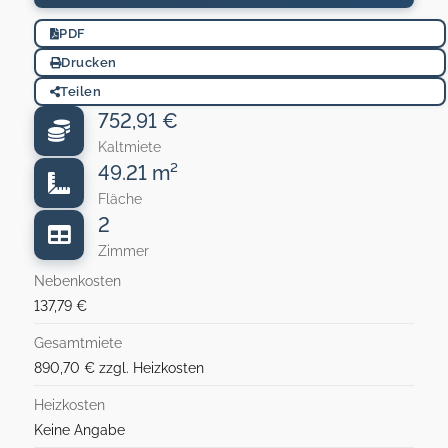
PDF
Drucken
Teilen
752,91 €
Kaltmiete
49.21 m²
Fläche
2
Zimmer
Nebenkosten
137,79 €
Gesamtmiete
890,70 € zzgl. Heizkosten
Heizkosten
Keine Angabe