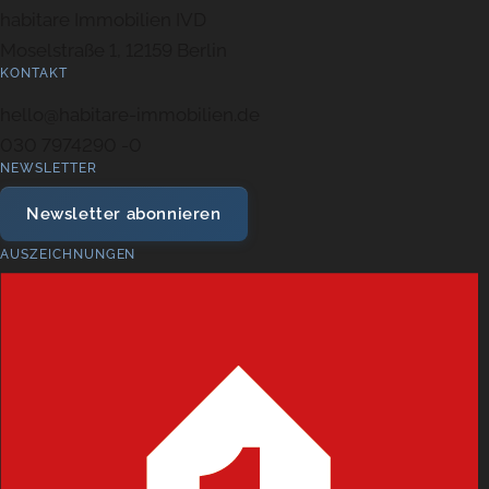
habitare Immobilien IVD
Moselstraße 1, 12159 Berlin
KONTAKT
hello@habitare-immobilien.de
030 7974290 -0
NEWSLETTER
Newsletter abonnieren
AUSZEICHNUNGEN