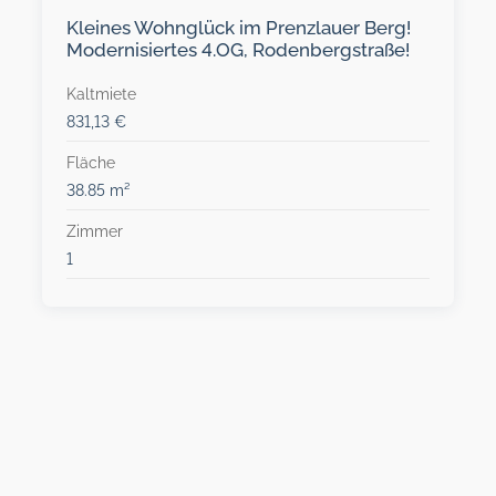
Kleines Wohnglück im Prenzlauer Berg!
Modernisiertes 4.OG, Rodenbergstraße!
Kaltmiete
831,13 €
Fläche
38.85 m²
Zimmer
1