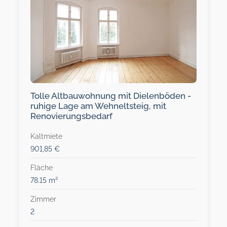
Tolle Altbauwohnung mit Dielenböden -
ruhige Lage am Wehneltsteig, mit
Renovierungsbedarf
Kaltmiete
901,85 €
Fläche
78.15 m²
Zimmer
2