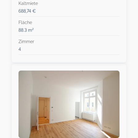
Kaltmiete
688,74 €
Fläche
88.3 m²
Zimmer
4