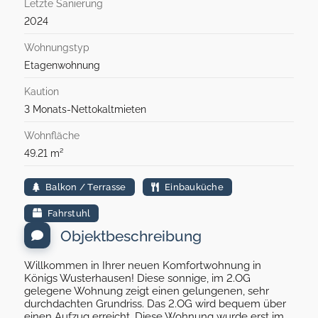
Letzte Sanierung
2024
Wohnungstyp
Etagenwohnung
Kaution
3 Monats-Nettokaltmieten
Wohnfläche
49.21 m²
Balkon / Terrasse
Einbauküche
Fahrstuhl
Objektbeschreibung
Willkommen in Ihrer neuen Komfortwohnung in
Königs Wusterhausen! Diese sonnige, im 2.OG
gelegene Wohnung zeigt einen gelungenen, sehr
durchdachten Grundriss. Das 2.OG wird bequem über
einen Aufzug erreicht. Diese Wohnung wurde erst im