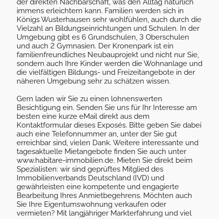
der direkten Nachbarschaft, was den Alltag natürlich
immens erleichtern kann. Familien werden sich in
Königs Wusterhausen sehr wohlfühlen, auch durch die
Vielzahl an Bildungseinrichtungen und Schulen. In der
Umgebung gibt es 6 Grundschulen, 3 Oberschulen
und auch 2 Gymnasien. Der Kronenpark ist ein
familienfreundliches Neubauprojekt und nicht nur Sie,
sondern auch Ihre Kinder werden die Wohnanlage und
die vielfältigen Bildungs- und Freizeitangebote in der
näheren Umgebung sehr zu schätzen wissen.
Gern laden wir Sie zu einen lohnenswerten
Besichtigung ein. Senden Sie uns für Ihr Interesse am
besten eine kurze eMail direkt aus dem
Kontaktformular dieses Exposés. Bitte geben Sie dabei
auch eine Telefonnummer an, unter der Sie gut
erreichbar sind, vielen Dank. Weitere interessante und
tagesaktuelle Mietangebote finden Sie auch unter
www.habitare-immobilien.de. Mieten Sie direkt beim
Spezialisten: wir sind geprüftes Mitglied des
Immobilienverbands Deutschland (IVD) und
gewährleisten eine kompetente und engagierte
Bearbeitung Ihres Anmietbegehrens. Möchten auch
Sie Ihre Eigentumswohnung verkaufen oder
vermieten? Mit langjähriger Markterfahrung und viel