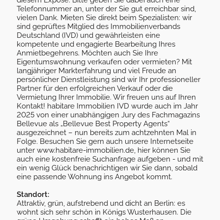
Telefonnummer an, unter der Sie gut erreichbar sind,
vielen Dank. Mieten Sie direkt beim Spezialisten: wir
sind geprüftes Mitglied des Immobilienverbands
Deutschland (IVD) und gewährleisten eine
kompetente und engagierte Bearbeitung Ihres
Anmietbegehrens. Möchten auch Sie Ihre
Eigentumswohnung verkaufen oder vermieten? Mit
langjähriger Markterfahrung und viel Freude an
persönlicher Dienstleistung sind wir Ihr professioneller
Partner für den erfolgreichen Verkauf oder die
Vermietung Ihrer Immobilie. Wir freuen uns auf Ihren
Kontakt! habitare Immobilien IVD wurde auch im Jahr
2025 von einer unabhängigen Jury des Fachmagazins
Bellevue als „Bellevue Best Property Agents“
ausgezeichnet – nun bereits zum achtzehnten Mal in
Folge. Besuchen Sie gern auch unsere Internetseite
unter www.habitare-immobilien.de, hier können Sie
auch eine kostenfreie Suchanfrage aufgeben - und mit
ein wenig Glück benachrichtigen wir Sie dann, sobald
eine passende Wohnung ins Angebot kommt.
Standort:
Attraktiv, grün, aufstrebend und dicht an Berlin: es
wohnt sich sehr schön in Königs Wusterhausen. Die