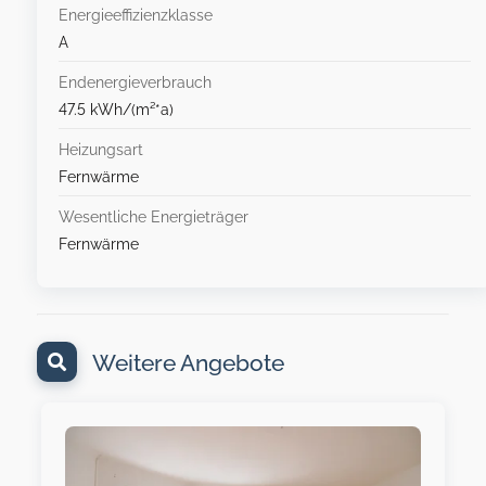
Energieeffizienzklasse
A
Endenergieverbrauch
47.5 kWh/(m²*a)
Heizungsart
Fernwärme
Wesentliche Energieträger
Fernwärme
Weitere Angebote