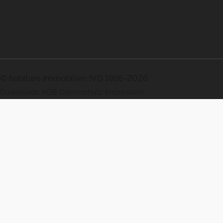
© habitare Immobilien IVD 1998-2026
Downloads
AGB
Datenschutz
Impressum